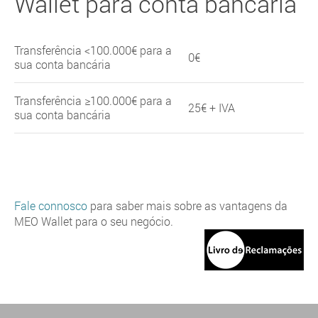
Wallet para conta bancária
Transferência <100.000€ para a
0€
sua conta bancária
Transferência ≥100.000€ para a
25€ + IVA
sua conta bancária
Fale connosco
para saber mais sobre as vantagens da
MEO Wallet para o seu negócio.