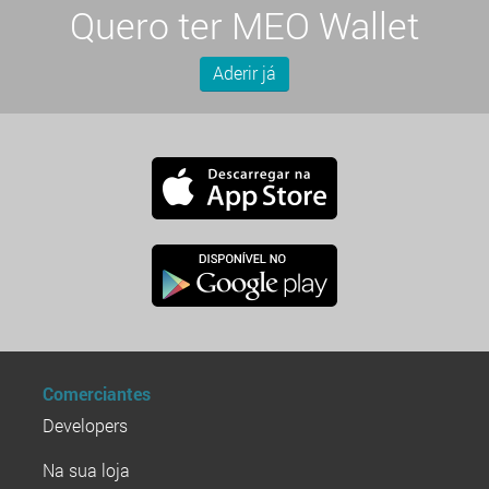
Quero ter MEO Wallet
Aderir já
Comerciantes
Developers
Na sua loja