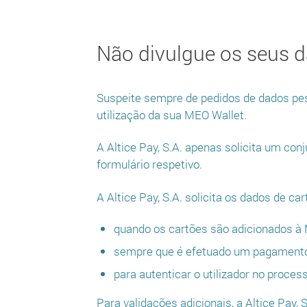
Não divulgue os seus d
Suspeite sempre de pedidos de dados pes
utilização da sua MEO Wallet.
A Altice Pay, S.A. apenas solicita um co
formulário respetivo.
A Altice Pay, S.A. solicita os dados de c
quando os cartões são adicionados à
sempre que é efetuado um pagamento 
para autenticar o utilizador no proce
Para validações adicionais, a Altice Pay,