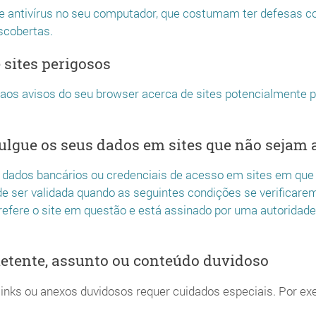
de antivírus no seu computador, que costumam ter defesas co
scobertas.
 sites perigosos
 aos avisos do seu browser acerca de sites potencialmente p
lgue os seus dados em sites que não sejam 
dados bancários ou credenciais de acesso em sites em que n
de ser validada quando as seguintes condições se verificarem
refere o site em questão e está assinado por uma autoridade c
etente, assunto ou conteúdo duvidoso
inks ou anexos duvidosos requer cuidados especiais. Por ex