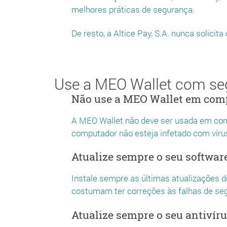
melhores práticas de segurança.
De resto, a Altice Pay, S.A. nunca solici
Use a MEO Wallet com s
Não use a MEO Wallet em com
A MEO Wallet não deve ser usada em comp
computador não esteja infetado com vír
Atualize sempre o seu softwar
Instale sempre as últimas atualizações 
costumam ter correções às falhas de se
Atualize sempre o seu antivír