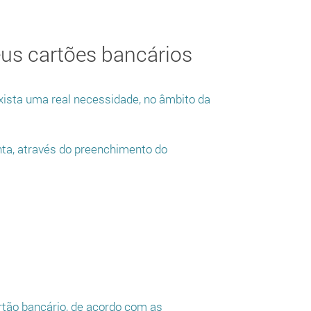
us cartões bancários
xista uma real necessidade, no âmbito da
nta, através do preenchimento do
artão bancário, de acordo com as