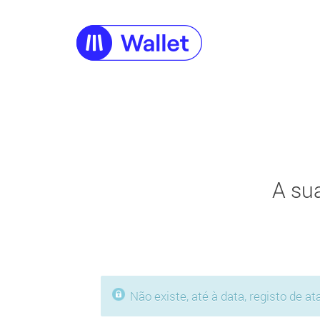
A su
Não existe, até à data, registo de 