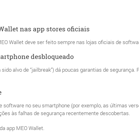
llet nas app stores oficiais
 Wallet deve ser feito sempre nas lojas oficiais de software 
artphone desbloqueado
ido alvo de “jailbreak”) dá poucas garantias de segurança. 
e
de software no seu smartphone (por exemplo, as últimas ver
eções às falhas de segurança recentemente descobertas.
 da app MEO Wallet.