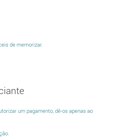
ceis de memorizar.
ciante
utorizar um pagamento, dê-os apenas ao
ção.