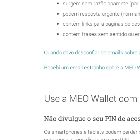
surgem sem razão aparente (por 
pedem resposta urgente (normal
contêm links para páginas de de
contêm frases sem sentido ou err
Quando devo desconfiar de emails sobre
Recebi um email estranho sobre a MEO Wa
Use a MEO Wallet com 
Não divulgue o seu PIN de ace
Os smartphones e tablets podem perder-s
segurança, nunca divulgue o seu PIN.