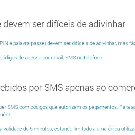
 devem ser difíceis de adivinhar
IN e palavra-passe) devem ser difíceis de adivinhar, mas fá
 códigos de acesso por email, SMS ou telefone.
cebidos por SMS apenas ao comer
eber SMS com códigos que autorizam os pagamentos. Para a
guém.
validade de 5 minutos, estando limitado a uma única utiliza