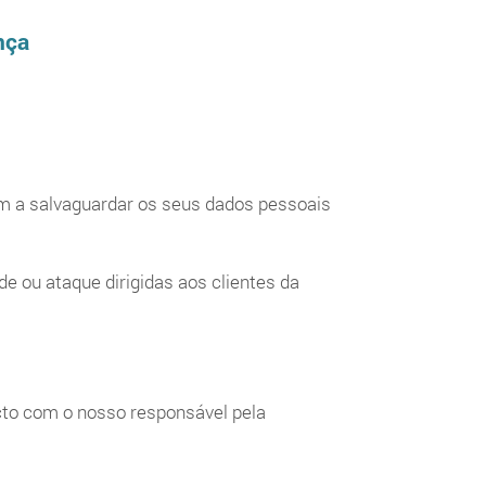
nça
m a salvaguardar os seus dados pessoais
e ou ataque dirigidas aos clientes da
cto com o nosso responsável pela