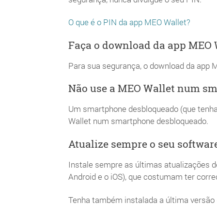
O que é o PIN da app MEO Wallet?
Faça o download da app MEO Wa
Para sua segurança, o download da app MEO
Não use a MEO Wallet num sm
Um smartphone desbloqueado (que tenha s
Wallet num smartphone desbloqueado.
Atualize sempre o seu softwar
Instale sempre as últimas atualizações 
Android e o iOS), que costumam ter corr
Tenha também instalada a última versão