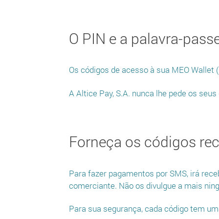
O PIN e a palavra-passe
Os códigos de acesso à sua MEO Wallet (P
A Altice Pay, S.A. nunca lhe pede os seus
Forneça os códigos re
Para fazer pagamentos por SMS, irá rec
comerciante. Não os divulgue a mais nin
Para sua segurança, cada código tem uma 