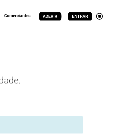
Comerciantes
ADERIR
ENTRAR
dade.