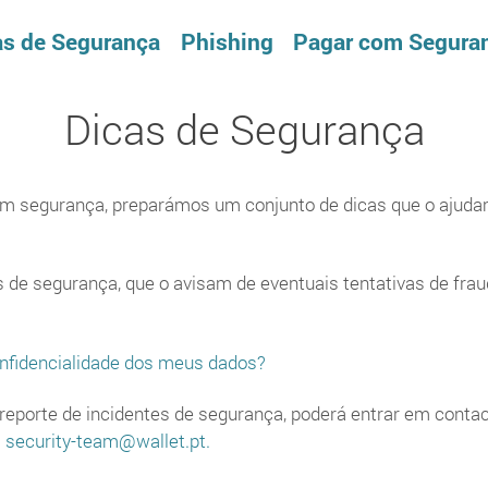
as de Segurança
Phishing
Pagar com Segura
Dicas de Segurança
m segurança, preparámos um conjunto de dicas que o ajuda
de segurança, que o avisam de eventuais tentativas de fraud
onfidencialidade dos meus dados?
 reporte de incidentes de segurança, poderá entrar em conta
l
security-team@wallet.pt.