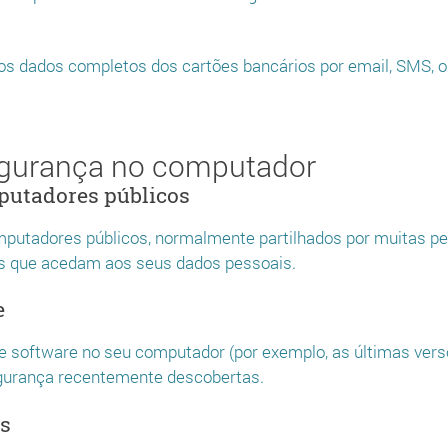
ta os dados completos dos cartões bancários por email, SMS, o
egurança no computador
putadores públicos
utadores públicos, normalmente partilhados por muitas pes
us que acedam aos seus dados pessoais.
e
de software no seu computador (por exemplo, as últimas vers
gurança recentemente descobertas.
us