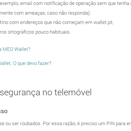
exemplo, email com notificação de operação sem que tenha 
mente com ameaças, caso não responda);
stino com endereços que não começam em wallet.pt;
os ortográficos pouco habituais.
 a MEO Wallet?
llet. O que devo fazer?
segurança no telemóvel
sso
e ou ser roubados. Por essa razão, é preciso um PIN para e