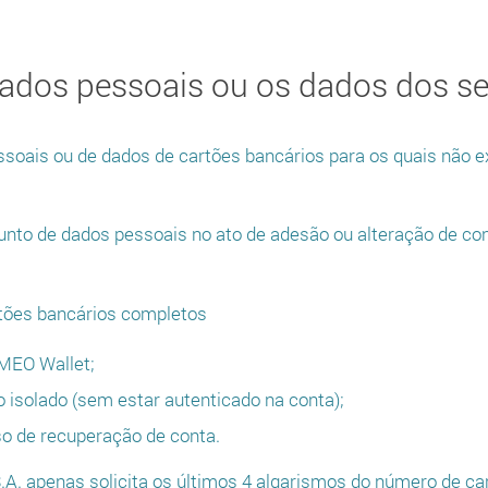
ados pessoais ou os dados dos se
soais ou de dados de cartões bancários para os quais não e
njunto de dados pessoais no ato de adesão ou alteração de co
artões bancários completos
 MEO Wallet;
isolado (sem estar autenticado na conta);
sso de recuperação de conta.
 S.A. apenas solicita os últimos 4 algarismos do número de c