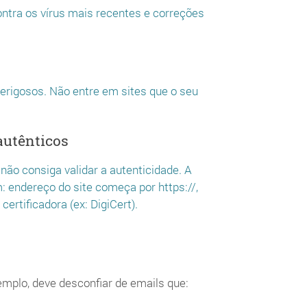
ntra os vírus mais recentes e correções
erigosos. Não entre em sites que o seu
autênticos
ão consiga validar a autenticidade. A
: endereço do site começa por https://,
ertificadora (ex: DigiCert).
emplo, deve desconfiar de emails que: