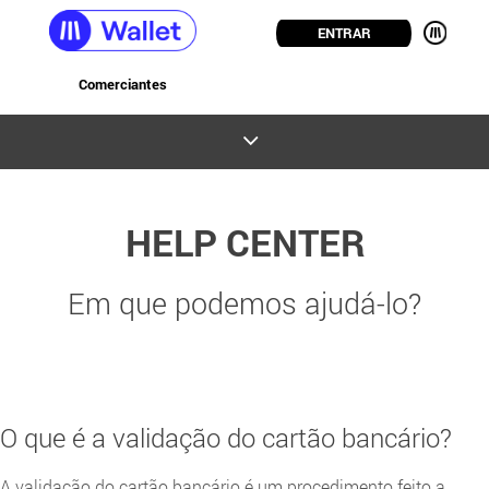
ENTRAR
Comerciantes
HELP CENTER
Em que podemos ajudá-lo?
O que é a validação do cartão bancário?
A validação do cartão bancário é um procedimento feito a