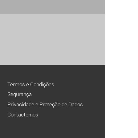
Termos e Condições
Segurança
Privacidade e Proteção de Dados
Contacte-nos