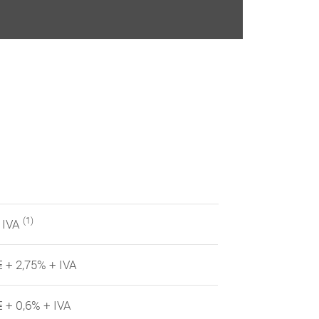
(1)
 IVA
€ + 2,75% + IVA
€ + 0,6% + IVA