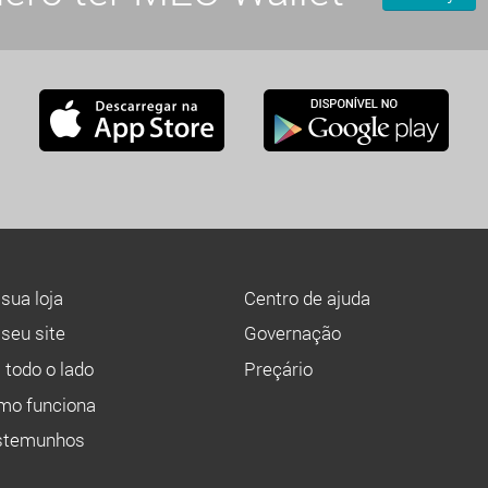
sua loja
Centro de ajuda
seu site
Governação
todo o lado
Preçário
mo funciona
stemunhos