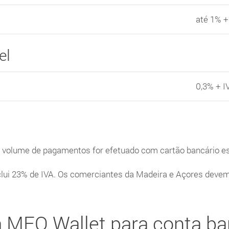
até 1% +
el
0,3% + I
volume de pagamentos for efetuado com cartão bancário es
nclui 23% de IVA. Os comerciantes da Madeira e Açores deve
da MEO Wallet para conta ba